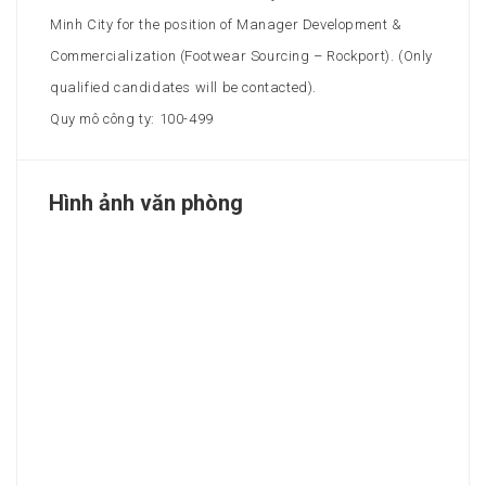
Minh City for the position of Manager Development &
Commercialization (Footwear Sourcing – Rockport). (Only
qualified candidates will be contacted).
Quy mô công ty: 100-499
Hình ảnh văn phòng