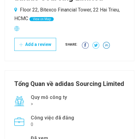
Floor 22, Bitexco Financial Tower, 22 Hai Trieu,
HCMC
View on Map
Add a review
SHARE:
Tổng Quan về adidas Sourcing Limited
Quy mô công ty
>
Công việc đã đăng
0
Đã xem