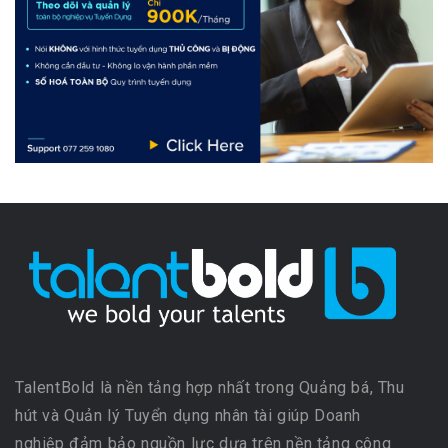
TalentBold là nền tảng hợp nhất trong Quảng bá, Thu
hút và Quản lý Tuyển dụng nhân tài giúp Doanh
nghiệp đảm bảo nguồn lực dựa trên nền tảng công