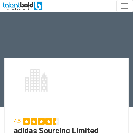
4.5
adidas Sourcing Limited