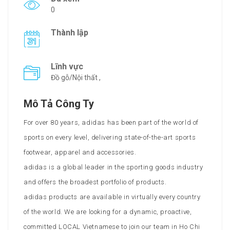
0
Thành lập
Lĩnh vực
Đồ gỗ/Nội thất ,
Mô Tả Công Ty
For over 80 years, adidas has been part of the world of
sports on every level, delivering state-of-the-art sports
footwear, apparel and accessories.
adidas is a global leader in the sporting goods industry
and offers the broadest portfolio of products.
adidas products are available in virtually every country
of the world. We are looking for a dynamic, proactive,
committed LOCAL Vietnamese to join our team in Ho Chi