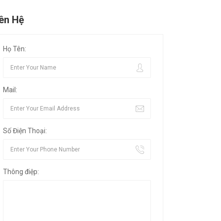
iên Hệ
Họ Tên:
Mail:
Số Điện Thoại:
Thông điệp: