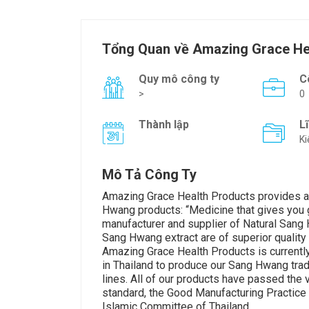
Tổng Quan về Amazing Grace He
Quy mô công ty
C
>
0
Thành lập
L
Ki
Mô Tả Công Ty
Amazing Grace Health Products provides an
Hwang products: “Medicine that gives you 
manufacturer and supplier of Natural Sang
Sang Hwang extract are of superior quality
Amazing Grace Health Products is currentl
in Thailand to produce our Sang Hwang trad
lines. All of our products have passed the
standard, the Good Manufacturing Practice
Islamic Committee of Thailand