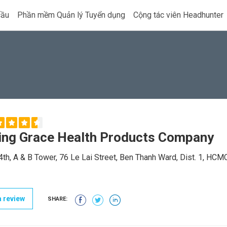
cầu
Phần mềm Quản lý Tuyển dụng
Cộng tác viên Headhunter
ng Grace Health Products Company
4th, A & B Tower, 76 Le Lai Street, Ben Thanh Ward, Dist. 1, HC
 review
SHARE: