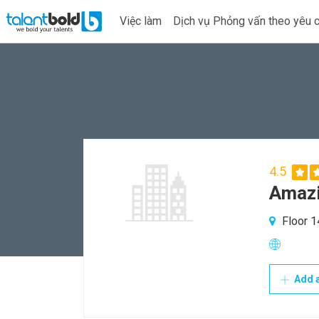
Việc làm
Dịch vụ Phỏng vấn theo yêu 
4.5
Amazi
Floor 1
Add a