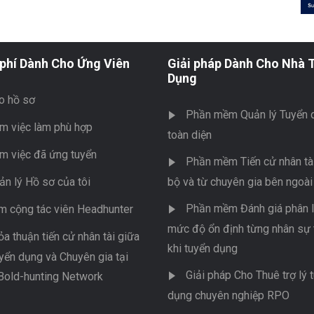
phí Dành Cho Ứng Viên
Giải pháp Dành Cho Nhà 
Dụng
o hồ sơ
Phần mềm Quản lý Tuyển 
m việc làm phù hợp
toàn diện
m việc đã ứng tuyển
Phần mềm Tiến cử nhân tài
ản lý Hồ sơ của tôi
bộ và từ chuyên gia bên ngoài
Phần mềm Đánh giá phân l
m cộng tác viên Headhunter
mức độ ổn định từng nhân sự 
ỏa thuận tiến cử nhân tài giữa
khi tuyển dụng
yển dụng và Chuyên gia tại
Giải pháp Cho Thuê trợ lý 
Bold-hunting Network
dụng chuyên nghiệp RPO