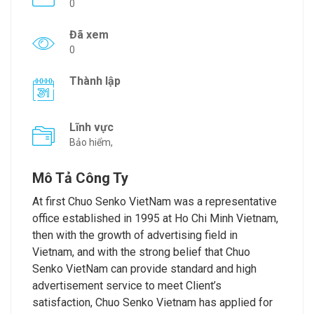
0
Đã xem
0
Thành lập
Lĩnh vực
Bảo hiểm,
Mô Tả Công Ty
At first Chuo Senko VietNam was a representative
office established in 1995 at Ho Chi Minh Vietnam,
then with the growth of advertising field in
Vietnam, and with the strong belief that Chuo
Senko VietNam can provide standard and high
advertisement service to meet Client’s
satisfaction, Chuo Senko Vietnam has applied for