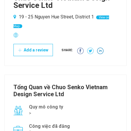
Service Ltd
19 - 25 Nguyen Hue Street, District 1
View on
Map
Add a review
SHARE:
Tổng Quan về Chuo Senko Vietnam
Design Service Ltd
Quy mô công ty
>
Công việc đã đăng