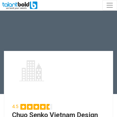
4.5
Chuo Senko Vietnam Design