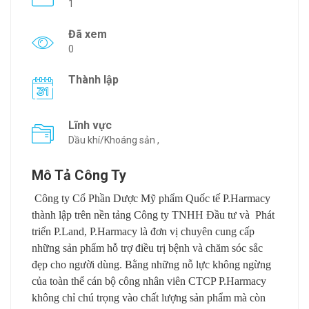
1
Đã xem
0
Thành lập
Lĩnh vực
Dầu khí/Khoáng sản ,
Mô Tả Công Ty
Công ty Cổ Phần Dược Mỹ phẩm Quốc tế P.Harmacy
thành lập trên nền tảng Công ty TNHH Đầu tư và
Phát
triển P.Land, P.Harmacy là đơn vị chuyên cung cấp
những sản phẩm hỗ trợ điều trị bệnh và chăm sóc sắc
đẹp cho người dùng. Bằng những nỗ lực không ngừng
của toàn thể cán bộ công nhân viên CTCP P.Harmacy
không chỉ chú trọng vào chất lượng sản phẩm mà còn