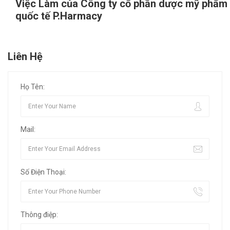
Việc Làm của Công ty cổ phần dược mỹ phẩm
quốc tế P.Harmacy
Liên Hệ
Họ Tên:
Mail:
Số Điện Thoại:
Thông điệp: