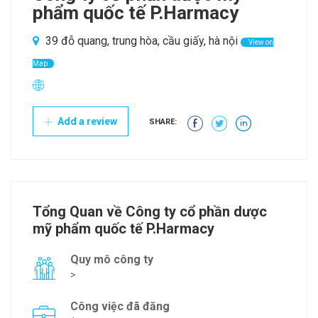
phẩm quốc tế P.Harmacy
39 đỗ quang, trung hòa, cầu giấy, hà nội
View on
Map
Add a review
SHARE:
Tổng Quan về Công ty cổ phần dược
mỹ phẩm quốc tế P.Harmacy
Quy mô công ty
>
Công việc đã đăng