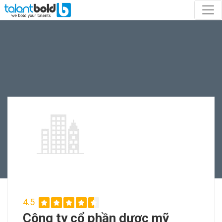
4.5
Công ty cổ phần dược mỹ