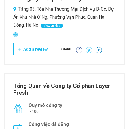
Tầng 03, Tòa Nhà Thương Mại Dịch Vụ B-Cc, Dự
Án Khu Nhà Ở Ng, Phường Vạn Phúc, Quận Hà
Đông, Hà Nội
View on Map
Add a review
SHARE:
Tổng Quan về Công ty Cổ phần Layer
Fresh
Quy mô công ty
> 100
Công việc đã đăng