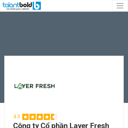
4.5
Công ty Cổ phần Layer Fresh