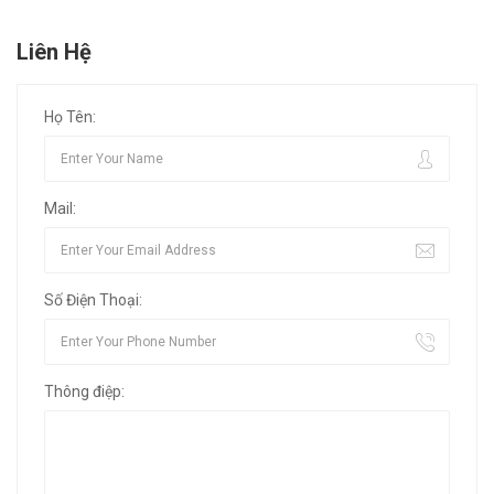
Liên Hệ
Họ Tên:
Mail:
Số Điện Thoại:
Thông điệp: