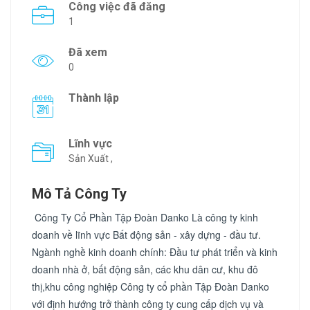
Công việc đã đăng
1
Đã xem
0
Thành lập
Lĩnh vực
Sản Xuất ,
Mô Tả Công Ty
Công Ty Cổ Phần Tập Đoàn Danko Là công ty kinh
doanh về lĩnh vực Bất động sản - xây dựng - đầu tư.
Ngành nghề kinh doanh chính: Đầu tư phát triển và kinh
doanh nhà ở, bất động sản, các khu dân cư, khu đô
thị,khu công nghiệp Công ty cổ phần Tập Đoàn Danko
với định hướng trở thành công ty cung cấp dịch vụ và