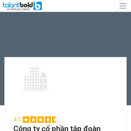
4.5
Công ty cổ phần tập đoàn