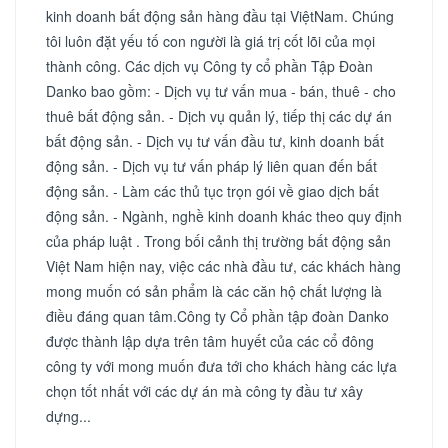
kinh doanh bất động sản hàng đầu tại ViệtNam. Chúng
tôi luôn đặt yếu tố con người là giá trị cốt lõi của mọi
thành công. Các dịch vụ Công ty cổ phần Tập Đoàn
Danko bao gồm: - Dịch vụ tư vấn mua - bán, thuê - cho
thuê bất động sản. - Dịch vụ quản lý, tiếp thị các dự án
bất động sản. - Dịch vụ tư vấn đầu tư, kinh doanh bất
động
sản. - Dịch vụ tư vấn pháp lý liên quan đến bất
động sản. - Làm các thủ tục trọn gói về giao dịch bất
động sản. - Ngành, nghề kinh doanh khác theo quy định
của pháp luật . Trong bối cảnh thị trường bất động sản
Việt Nam hiện nay, việc các nhà đầu tư, các khách hàng
mong muốn có sản phẩm là các căn hộ chất lượng là
điều đáng quan tâm.Công ty Cổ phần tập đoàn Danko
được thành lập dựa trên tâm huyết của các cổ đông
công ty với mong muốn đưa tới cho khách hàng các lựa
chọn tốt nhất với các dự án mà công ty đầu tư xây
dựng...