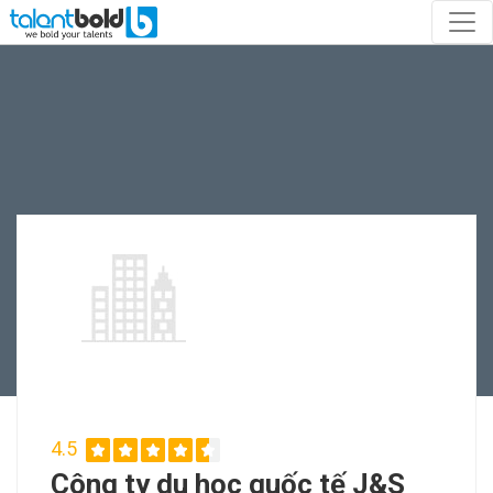
4.5
Công ty du học quốc tế J&S