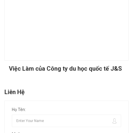
Việc Làm của Công ty du học quốc tế J&S
Liên Hệ
Họ Tên: