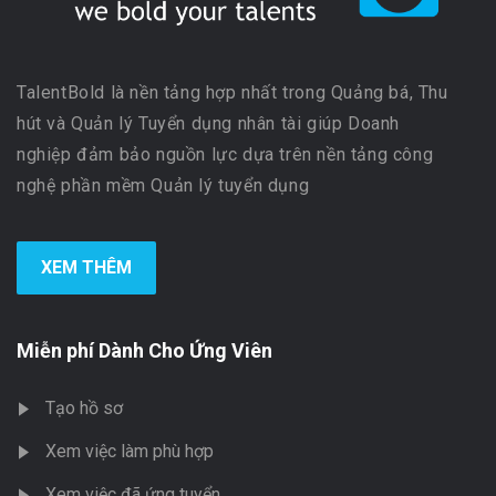
TalentBold là nền tảng hợp nhất trong Quảng bá, Thu
hút và Quản lý Tuyển dụng nhân tài giúp Doanh
nghiệp đảm bảo nguồn lực dựa trên nền tảng công
nghệ phần mềm Quản lý tuyển dụng
XEM THÊM
Miễn phí Dành Cho Ứng Viên
Tạo hồ sơ
Xem việc làm phù hợp
Xem việc đã ứng tuyển