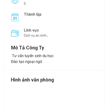
0
Thành lập
Lĩnh vực
Dịch vụ an ninh ,
Mô Tả Công Ty
Tư vấn tuyển sinh du học
Đào tạo ngoại ngữ
Hình ảnh văn phòng