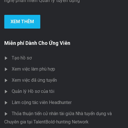
nghệ phần mềm Quản lý tuyển dụng
XEM THÊM
Miễn phí Dành Cho Ứng Viên
Tạo hồ sơ
Xem việc làm phù hợp
Xem việc đã ứng tuyển
Quản lý Hồ sơ của tôi
Làm cộng tác viên Headhunter
Thỏa thuận tiến cử nhân tài giữa Nhà tuyển dụng và
Chuyên gia tại TalentBold-hunting Network