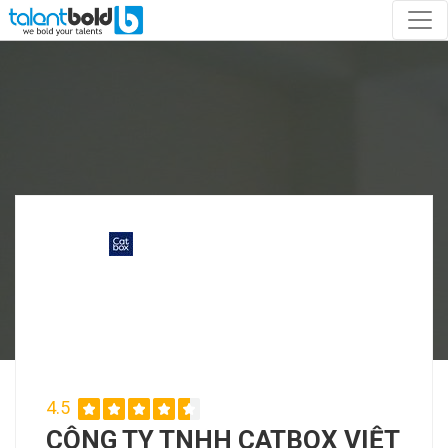
4.5
CÔNG TY TNHH CATBOX VIỆT