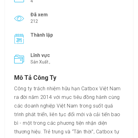
4
Đã xem
212
Thành lập
Lĩnh vực
Sản Xuất ,
Mô Tả Công Ty
Công ty trách nhiệm hữu hạn Catbox Việt Nam
ra đời năm 2014 với mục tiêu đồng hành cùng
các doanh nghiệp Việt Nam trong suốt quá
trình phát triển, liên tục đổi mới và cải tiến bao
bì - một trong các phương tiện nhận diện
thương hiệu. Trẻ trung và “Tân thời”, Catbox tự