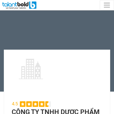
4.5
CÔNG TY TNHH DƯỢC PHẨM