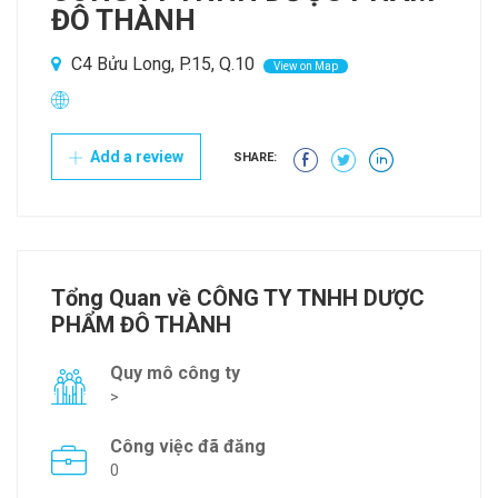
ĐÔ THÀNH
C4 Bửu Long, P.15, Q.10
View on Map
Add a review
SHARE:
Tổng Quan về CÔNG TY TNHH DƯỢC
PHẨM ĐÔ THÀNH
Quy mô công ty
>
Công việc đã đăng
0