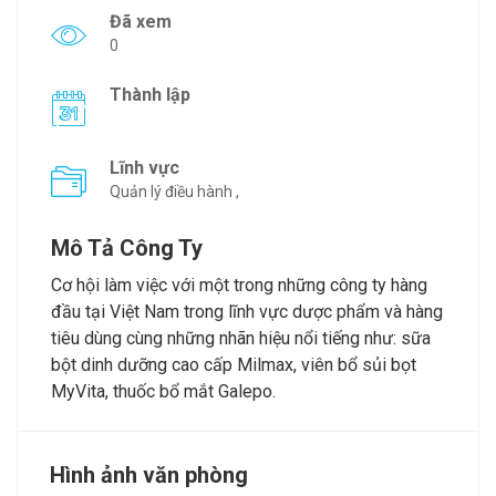
Đã xem
0
Thành lập
Lĩnh vực
Quản lý điều hành ,
Mô Tả Công Ty
Cơ hội làm việc với một trong những công ty hàng
đầu tại Việt Nam trong lĩnh vực dược phẩm và hàng
tiêu dùng cùng những nhãn hiệu nổi tiếng như: sữa
bột dinh dưỡng cao cấp Milmax, viên bổ sủi bọt
MyVita, thuốc bổ mắt Galepo.
Hình ảnh văn phòng