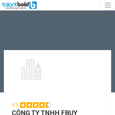
4.5
CÔNG TY TNHH FBUY