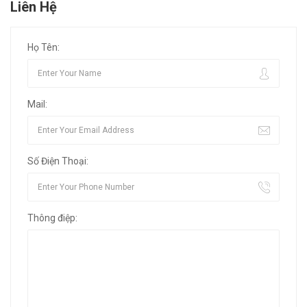
Liên Hệ
Họ Tên:
Mail:
Số Điện Thoại:
Thông điệp: