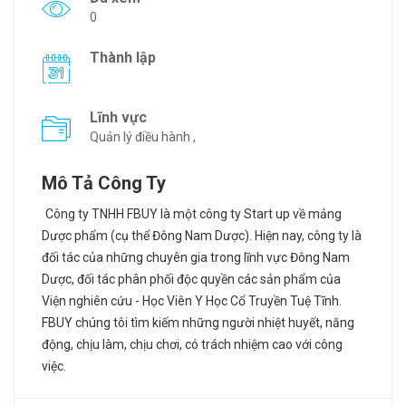
0
Thành lập
Lĩnh vực
Quản lý điều hành ,
Mô Tả Công Ty
Công ty TNHH FBUY là một công ty Start up về mảng
Dược phẩm (cụ thể Đông Nam Dược). Hiện nay, công ty là
đối tác của những chuyên gia trong lĩnh vực Đông Nam
Dược, đối tác phân phối độc quyền các sản phẩm của
Viện nghiên cứu - Học Viên Y Học Cổ Truyền Tuệ Tĩnh.
FBUY chúng tôi tìm kiếm những người nhiệt huyết, năng
động, chịu làm, chịu chơi, có trách nhiệm cao với công
việc.