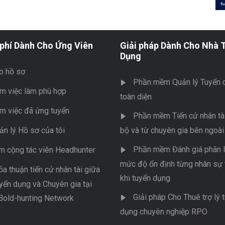
phí Dành Cho Ứng Viên
Giải pháp Dành Cho Nhà 
Dụng
o hồ sơ
Phần mềm Quản lý Tuyển 
m việc làm phù hợp
toàn diện
m việc đã ứng tuyển
Phần mềm Tiến cử nhân tài
ản lý Hồ sơ của tôi
bộ và từ chuyên gia bên ngoài
Phần mềm Đánh giá phân l
m cộng tác viên Headhunter
mức độ ổn định từng nhân sự 
ỏa thuận tiến cử nhân tài giữa
khi tuyển dụng
yển dụng và Chuyên gia tại
Giải pháp Cho Thuê trợ lý 
Bold-hunting Network
dụng chuyên nghiệp RPO