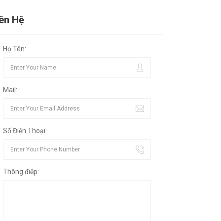
iên Hệ
Họ Tên:
Mail:
Số Điện Thoại:
Thông điệp: