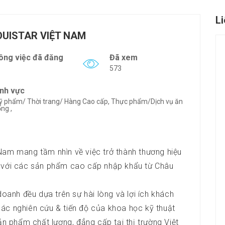
L
OUISTAR VIỆT NAM
ông việc đã đăng
Đã xem
573
ĩnh vực
 phẩm/ Thời trang/ Hàng Cao cấp, Thực phẩm/Dịch vụ ăn
ng ,
Nam mang tầm nhìn về việc trở thành thương hiệu
m với các sản phẩm cao cấp nhập khẩu từ Châu
doanh đều dựa trên sự hài lòng và lợi ích khách
ác nghiên cứu & tiến độ của khoa học kỹ thuật
 phẩm chất lượng, đẳng cấp tại thị trường Việt