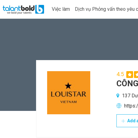
Việc làm
Dịch vụ Phỏng vấn theo yêu 
4.5
CÔNG
137 Dươ
https:/
Add a