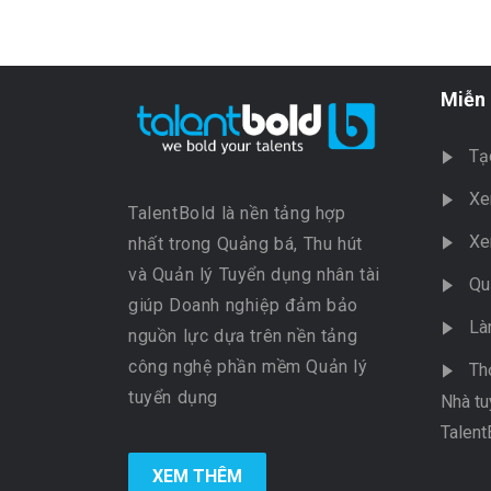
Miễn 
Tạ
Xe
TalentBold là nền tảng hợp
Xe
nhất trong Quảng bá, Thu hút
và Quản lý Tuyển dụng nhân tài
Qu
giúp Doanh nghiệp đảm bảo
Là
nguồn lực dựa trên nền tảng
công nghệ phần mềm Quản lý
Th
tuyển dụng
Nhà tu
Talent
XEM THÊM