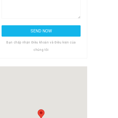
Bạn chấp nhận Điều khoản và Điều kiện của
chúng tôi