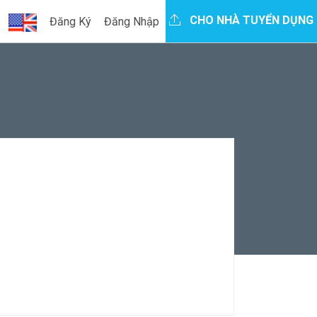
CHO NHÀ TUYỂN DỤNG
Đăng Ký
Đăng Nhập