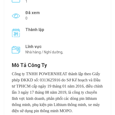
1
Đã xem
0
Thành lập
Lĩnh vực
Nhà hàng / Nghỉ dưỡng,
Mô Tả Công Ty
Công ty TNHH POWERNHEAT thành lập theo
Giấy
phép ĐKKD số: 0313625916 do Sở Kế hoạch và Đầu
tư TPHCM cấp ngày 19 tháng 01 năm 2016, điều chỉnh
lần 3 ngày 17 tháng 08 năm 2019, là công ty chuyên
lĩnh vực kinh doanh, phân phối các dòng pin lithium
thông minh, phụ kiện pin Lithium thông minh, xe máy
điện sử dụng pin thông minh MOPO.