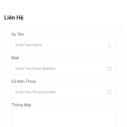
Liên Hệ
Họ Tên:
Mail:
Số Điện Thoại:
Thông điệp: