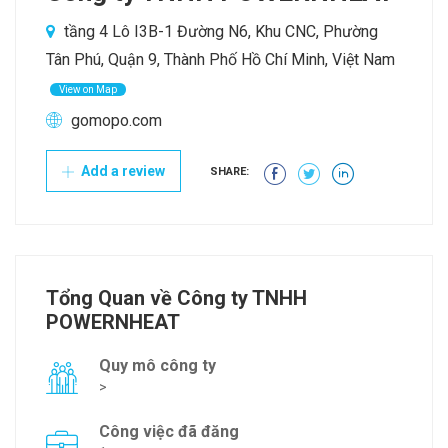
tầng 4 Lô I3B-1 Đường N6, Khu CNC, Phường
Tân Phú, Quận 9, Thành Phố Hồ Chí Minh, Việt Nam
View on Map
gomopo.com
Add a review
SHARE:
Tổng Quan về Công ty TNHH
POWERNHEAT
Quy mô công ty
>
Công việc đã đăng