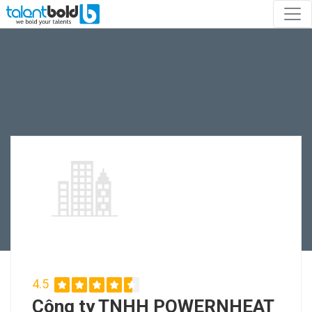
4.5
Công ty TNHH POWERNHEAT