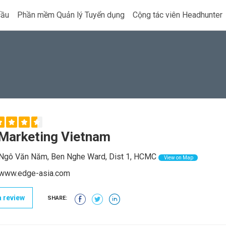
cầu
Phần mềm Quản lý Tuyển dụng
Cộng tác viên Headhunter
Marketing Vietnam
Ngô Văn Năm, Ben Nghe Ward, Dist 1, HCMC
View on Map
//www.edge-asia.com
 review
SHARE: