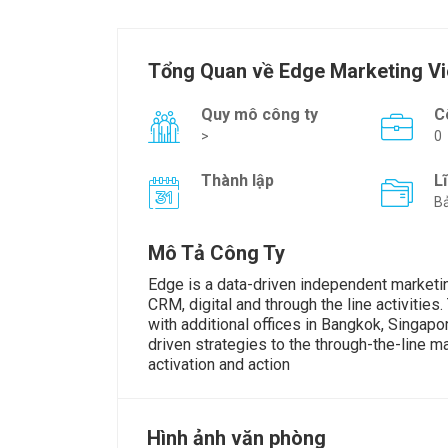
Tổng Quan về Edge Marketing V
Quy mô công ty
C
>
0
Thành lập
L
Bả
Mô Tả Công Ty
Edge is a data-driven independent marketin
CRM, digital and through the line activitie
with additional offices in Bangkok, Singapo
driven strategies to the through-the-line 
activation and action
Hình ảnh văn phòng