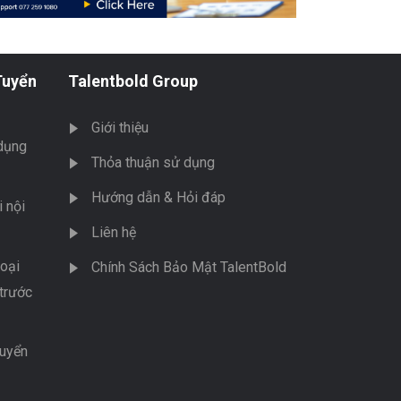
Tuyển
Talentbold Group
Giới thiệu
dụng
Thỏa thuận sử dụng
Hướng dẫn & Hỏi đáp
 nội
Liên hệ
oại
Chính Sách Bảo Mật TalentBold
trước
tuyển