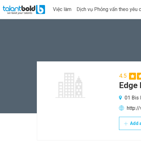
Việc làm
Dịch vụ Phỏng vấn theo yêu 
4.5
Edge 
01 Bis 
http:
Add a