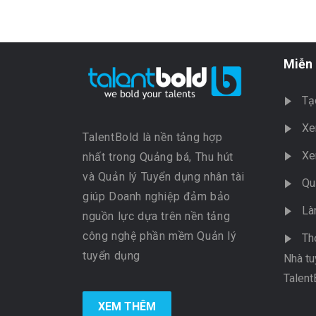
Miễn 
Tạ
Xe
TalentBold là nền tảng hợp
Xe
nhất trong Quảng bá, Thu hút
và Quản lý Tuyển dụng nhân tài
Qu
giúp Doanh nghiệp đảm bảo
Là
nguồn lực dựa trên nền tảng
công nghệ phần mềm Quản lý
Th
tuyển dụng
Nhà tu
Talent
XEM THÊM