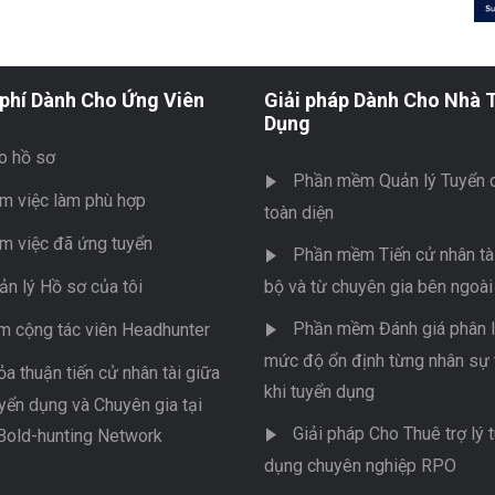
phí Dành Cho Ứng Viên
Giải pháp Dành Cho Nhà 
Dụng
o hồ sơ
Phần mềm Quản lý Tuyển 
m việc làm phù hợp
toàn diện
m việc đã ứng tuyển
Phần mềm Tiến cử nhân tài
ản lý Hồ sơ của tôi
bộ và từ chuyên gia bên ngoài
Phần mềm Đánh giá phân l
m cộng tác viên Headhunter
mức độ ổn định từng nhân sự 
ỏa thuận tiến cử nhân tài giữa
khi tuyển dụng
yển dụng và Chuyên gia tại
Giải pháp Cho Thuê trợ lý 
Bold-hunting Network
dụng chuyên nghiệp RPO