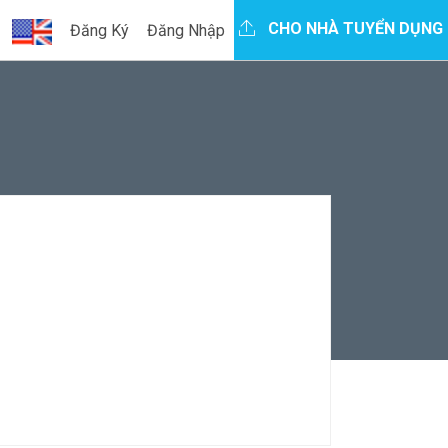
CHO NHÀ TUYỂN DỤNG
Đăng Ký
Đăng Nhập