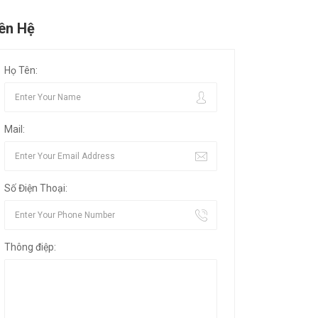
iên Hệ
Họ Tên:
Mail:
Số Điện Thoại:
Thông điệp: