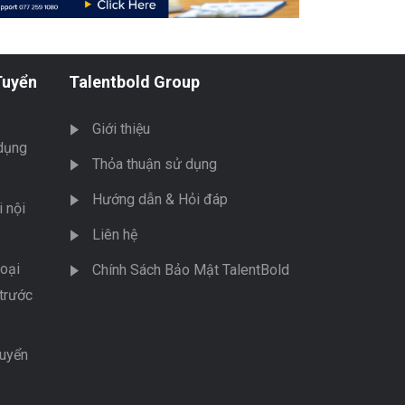
Tuyển
Talentbold Group
Giới thiệu
dụng
Thỏa thuận sử dụng
Hướng dẫn & Hỏi đáp
 nội
Liên hệ
oại
Chính Sách Bảo Mật TalentBold
trước
tuyển