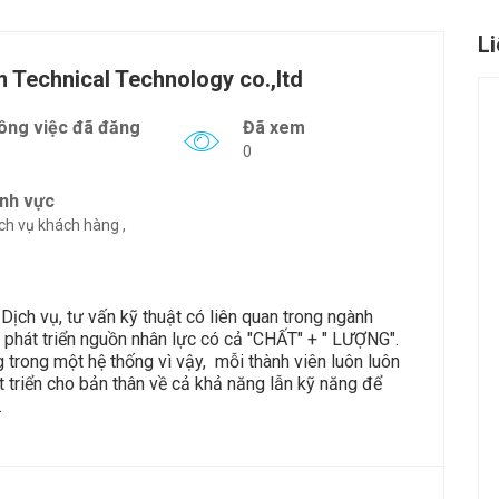
L
 Technical Technology co.,ltd
ông việc đã đăng
Đã xem
0
ĩnh vực
ch vụ khách hàng ,
Dịch vụ, tư vấn kỹ thuật có liên quan trong ngành
m phát triển nguồn nhân lực có cả "CHẤT" + " LƯỢNG".
 trong một hệ thống vì vậy, mỗi thành viên luôn luôn
 triển cho bản thân về cả khả năng lẫn kỹ năng để
.