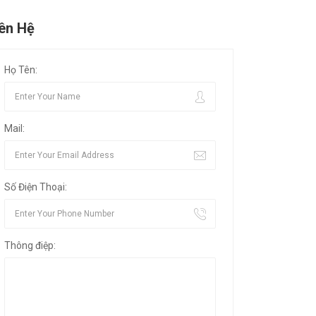
iên Hệ
Họ Tên:
Mail:
Số Điện Thoại:
Thông điệp: