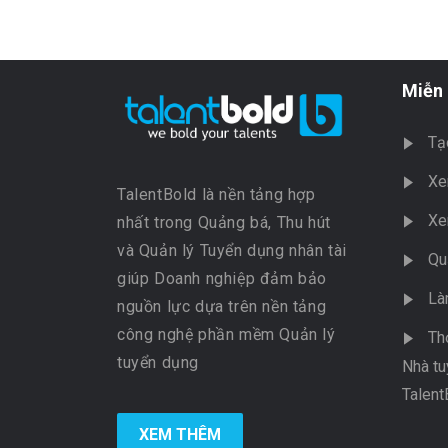
Miễn 
Tạ
Xe
TalentBold là nền tảng hợp
Xe
nhất trong Quảng bá, Thu hút
và Quản lý Tuyển dụng nhân tài
Qu
giúp Doanh nghiệp đảm bảo
Là
nguồn lực dựa trên nền tảng
công nghệ phần mềm Quản lý
Th
tuyển dụng
Nhà tu
Talent
XEM THÊM