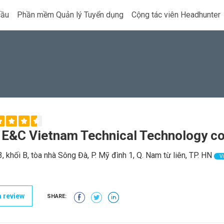
cầu
Phần mềm Quản lý Tuyển dụng
Cộng tác viên Headhunter
 E&C Vietnam Technical Technology co.
 khối B, tòa nhà Sông Đà, P. Mỹ đình 1, Q. Nam từ liên, TP. HN
Vi
 review
SHARE: