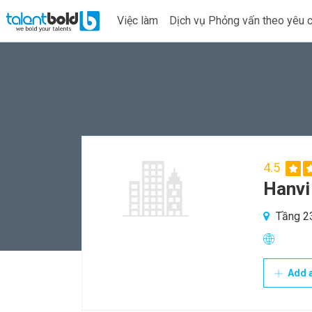
Việc làm
Dịch vụ Phỏng vấn theo yêu 
4.5
Hanvi
Tầng 23,
Add a