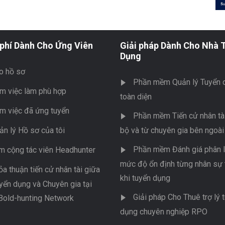
phí Dành Cho Ứng Viên
Giải pháp Dành Cho Nhà 
Dụng
o hồ sơ
Phần mềm Quản lý Tuyển 
m việc làm phù hợp
toàn diện
m việc đã ứng tuyển
Phần mềm Tiến cử nhân tài
ản lý Hồ sơ của tôi
bộ và từ chuyên gia bên ngoài
Phần mềm Đánh giá phân l
m cộng tác viên Headhunter
mức độ ổn định từng nhân sự 
ỏa thuận tiến cử nhân tài giữa
khi tuyển dụng
yển dụng và Chuyên gia tại
Giải pháp Cho Thuê trợ lý 
Bold-hunting Network
dụng chuyên nghiệp RPO