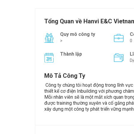
Tổng Quan về Hanvi E&C Vietnam
Quy mô công ty
C
>
0
Thành lập
L
Dị
Mô Tả Công Ty
Công ty chúng tôi hoạt động trong lĩnh vực 
thiết kế cơ điện Inbuilding với phương châ
Mỗi nhân viên sẽ là một mắt xích quan trọng
được training thường xuyên và cố gắng phát
xây dựng một công ty phát triển vững mạnh