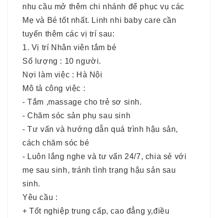
nhu cầu mở thêm chi nhánh để phục vụ các
Mẹ và Bé tốt nhất. Linh nhi baby care cần
tuyển thêm các vị trí sau:
1. Vị trí Nhân viên tắm
bé
Số lượng : 10 người.
Nợi làm việc : Hà Nội
Mô tả công việc :
- Tắm ,massage cho trẻ sơ sinh.
- Chăm sóc sản phụ sau sinh
- Tư vấn và hướng dẫn quá trình hậu sản,
cách chăm sóc bé
- Luôn lắng nghe và tư vấn 24/7, chia sẻ với
mẹ sau sinh, tránh tình trạng hậu sản sau
sinh.
Yêu cầu :
+ Tốt nghiệp trung cấp, cao đẳng y,điều