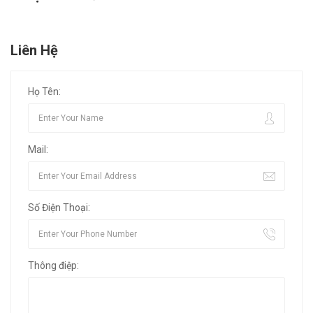
Liên Hệ
Họ Tên:
Mail:
Số Điện Thoại:
Thông điệp: