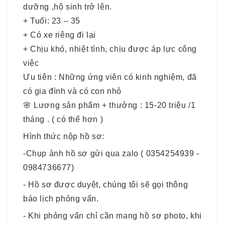
dưỡng ,hộ sinh trở lên.
+ Tuổi: 23 – 35
+ Có xe riêng đi lại
+ Chịu khó, nhiệt tình, chịu được áp lực công
việc
Ưu tiên : Những ứng viên có kinh nghiệm, đã
có gia đình và có con nhỏ
🌸
Lương sản phẩm + thưởng : 15-20 triệu /1
tháng . ( có thể hơn )
Hình thức nộp hồ sơ:
-Chụp ảnh hồ sơ gửi qua zalo ( 0354254939 -
0984736677)
- Hồ sơ được duyệt, chúng tôi sẽ gọi thông
báo lịch phỏng vấn.
- Khi phỏng vấn chỉ cần mang hồ sơ photo, khi