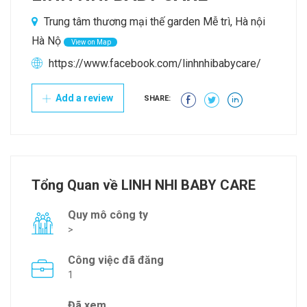
Trung tâm thương mại thế garden Mễ trì, Hà nội
Hà Nộ
View on Map
https://www.facebook.com/linhnhibabycare/
Add a review
SHARE:
Tổng Quan về LINH NHI BABY CARE
Quy mô công ty
>
Công việc đã đăng
1
Đã xem