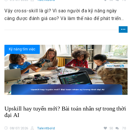
Vậy cross-skill là gì? Vì sao người đa kỹ năng ngày
càng được đánh giá cao? Và làm thế nào để phát triển
cross-skill hiệu quả?
Kỹ năng tìm việc
Upskill hay tuyển mới? Bài toán nhân sự trong thời
đại AI
08/07/2026
Talentbold
50
70