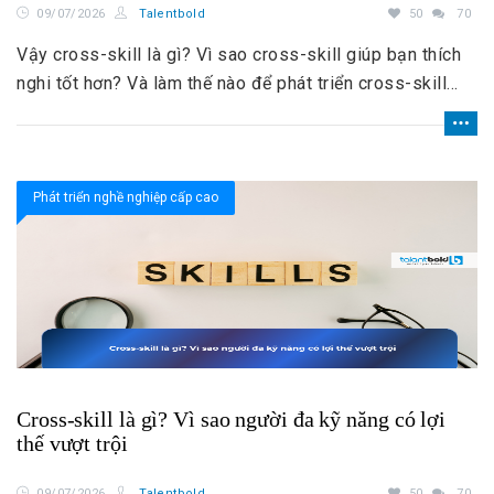
09/07/2026
Talentbold
50
70
Vậy cross-skill là gì? Vì sao cross-skill giúp bạn thích
nghi tốt hơn? Và làm thế nào để phát triển cross-skill
một cách hiệu quả?
Phát triển nghề nghiệp cấp cao
Cross-skill là gì? Vì sao người đa kỹ năng có lợi
thế vượt trội
09/07/2026
Talentbold
50
70