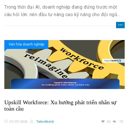
Trong thời đại AI, doanh nghiệp đang đứng trước một
câu hỏi lớn: nên đầu tư nâng cao kỹ năng cho đội ngũ
hiện có hay tuyển mới những nhân sự đã có sẵn năng lực
phù hợp?
Văn hóa doanh nghiệp
Upskill Workforce: Xu hướng phát triển nhân sự
toàn cầu
01/07/2026
Talentbold
50
70