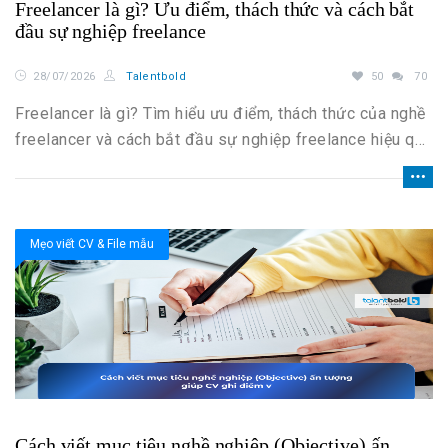
Freelancer là gì? Ưu điểm, thách thức và cách bắt
đầu sự nghiệp freelance
28/07/2026
Talentbold
50
70
Freelancer là gì? Tìm hiểu ưu điểm, thách thức của nghề
freelancer và cách bắt đầu sự nghiệp freelance hiệu quả
cho người mới.
Mẹo viết CV & File mẫu
Cách viết mục tiêu nghề nghiệp (Objective) ấn