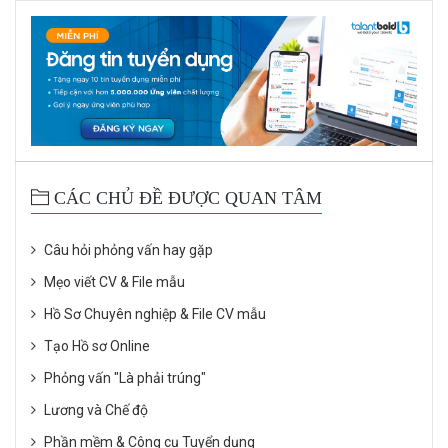
CÁC CHỦ ĐỀ ĐƯỢC QUAN TÂM
Câu hỏi phỏng vấn hay gặp
Mẹo viết CV & File mẫu
Hồ Sơ Chuyên nghiệp & File CV mẫu
Tạo Hồ sơ Online
Phỏng vấn "Là phải trúng"
Lương và Chế độ
Phần mềm & Công cụ Tuyển dụng