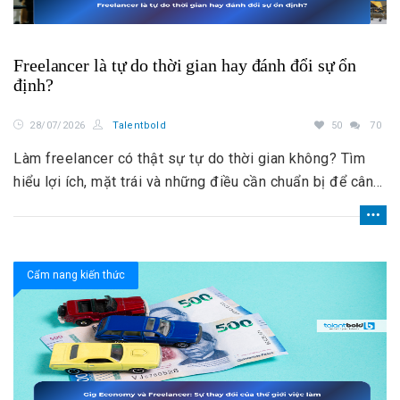
Freelancer là tự do thời gian hay đánh đổi sự ổn
định?
28/07/2026
Talentbold
50
70
Làm freelancer có thật sự tự do thời gian không? Tìm
hiểu lợi ích, mặt trái và những điều cần chuẩn bị để cân
bằng giữa tự do và ổn định.
Cẩm nang kiến thức