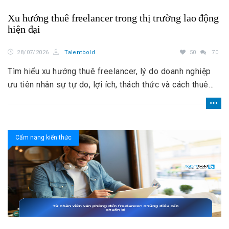
Xu hướng thuê freelancer trong thị trường lao động
hiện đại
28/07/2026
Talentbold
50
70
Tìm hiểu xu hướng thuê freelancer, lý do doanh nghiệp
ưu tiên nhân sự tự do, lợi ích, thách thức và cách thuê
freelancer hiệu quả.
Cẩm nang kiến thức