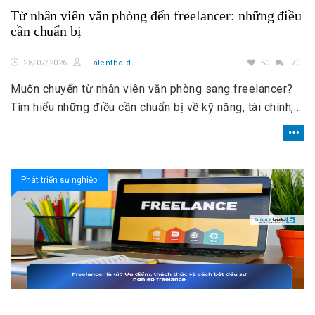
Từ nhân viên văn phòng đến freelancer: những điều
cần chuẩn bị
28/07/2026
Talentbold
50
70
Muốn chuyển từ nhân viên văn phòng sang freelancer?
Tìm hiểu những điều cần chuẩn bị về kỹ năng, tài chính,
khách hàng, tư duy và kế hoạch làm việc.
Phát triển sự nghiệp