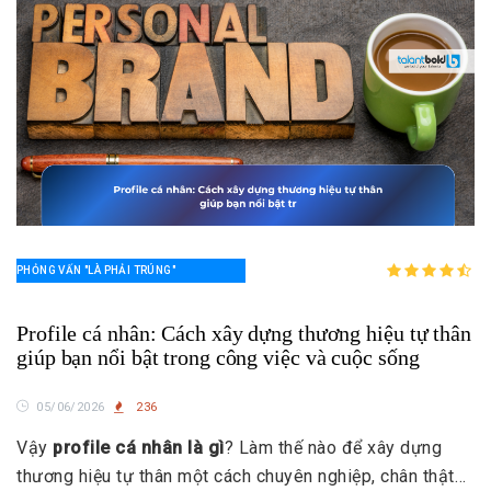
PHỎNG VẤN "LÀ PHẢI TRÚNG"
Profile cá nhân: Cách xây dựng thương hiệu tự thân
giúp bạn nổi bật trong công việc và cuộc sống
05/06/2026
236
Vậy
profile cá nhân là gì
? Làm thế nào để xây dựng
thương hiệu tự thân một cách chuyên nghiệp, chân thật