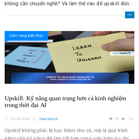
không cần chuyển nghề? Và làm thế nào để upskill đúng
cách?
Cẩm nang kiến thức
Upskill: Kỹ năng quan trọng hơn cả kinh nghiệm
trong thời đại AI
23/06/2026
Talentbold
50
70
Upskill không phải là học thêm cho có, mà là quá trình
nâng cấp kỹ năng để làm tốt hơn công việc hiện tại, thích