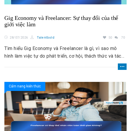
Gig Economy và Freelancer: Sự thay đổi của thế
giới việc làm
28/07/2026
Talentbold
50
70
Tìm hiểu Gig Economy và Freelancer là gì, vì sao mô
hình làm việc tự do phát triển, cơ hội, thách thức và tác
động đến thế giới việc làm hiện đại.
Cẩm nang kiến thức