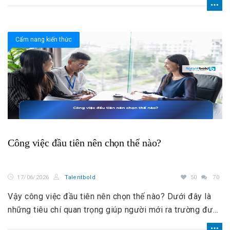
chỉ làm việc theo cách cũ, lặp lại và không chịu cập nhật
kỹ năng mới.
Cẩm nang kiến thức
Công việc đầu tiên nên chọn thế nào?
17/06/2026
Talentbold
50
70
Vậy công việc đầu tiên nên chọn thế nào? Dưới đây là
những tiêu chí quan trọng giúp người mới ra trường đưa
ra quyết định phù hợp hơn.