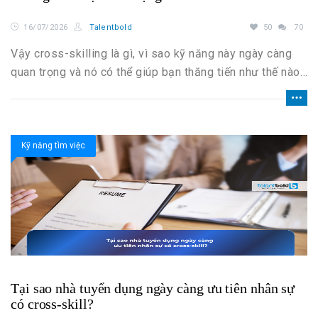
16/07/2026
Talentbold
50
70
Vậy cross-skilling là gì, vì sao kỹ năng này ngày càng
quan trọng và nó có thể giúp bạn thăng tiến như thế nào
trong sự nghiệp? Hãy cùng tìm hiểu chi tiết trong bài viết
dưới đây.
Kỹ năng tìm việc
Tại sao nhà tuyển dụng ngày càng ưu tiên nhân sự
có cross-skill?