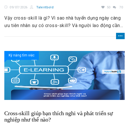
09/07/2026
Talentbold
50
70
Vậy cross-skill là gì? Vì sao nhà tuyển dụng ngày càng
ưu tiên nhân sự có cross-skill? Và người lao động cần
làm gì để phát triển lợi thế này?
Kỹ năng tìm việc
Cross-skill giúp bạn thích nghi và phát triển sự
nghiệp như thế nào?