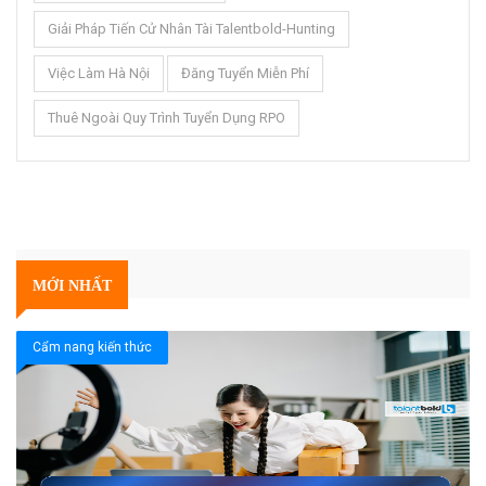
Giải Pháp Tiến Cử Nhân Tài Talentbold-Hunting
Việc Làm Hà Nội
Đăng Tuyển Miễn Phí
Thuê Ngoài Quy Trình Tuyển Dụng RPO
MỚI NHẤT
Cẩm nang kiến thức