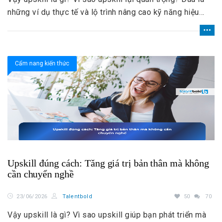
những ví dụ thực tế và lộ trình nâng cao kỹ năng hiệu
quả cho người lao động hiện nay?
Cẩm nang kiến thức
Upskill đúng cách: Tăng giá trị bản thân mà không
cần chuyển nghề
23/06/2026
Talentbold
50
70
Vậy upskill là gì? Vì sao upskill giúp bạn phát triển mà