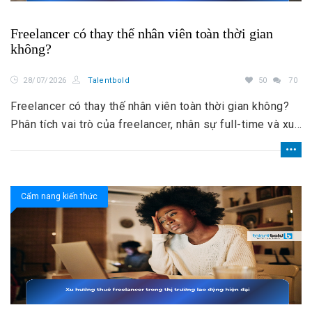
Freelancer có thay thế nhân viên toàn thời gian
không?
28/07/2026
Talentbold
50
70
Freelancer có thay thế nhân viên toàn thời gian không?
Phân tích vai trò của freelancer, nhân sự full-time và xu
hướng kết hợp trong doanh nghiệp hiện đại.
Cẩm nang kiến thức