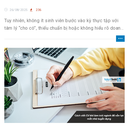
26/08/2025
236
Tuy nhiên, không ít sinh viên bước vào kỳ thực tập với
tâm lý “cho có”, thiếu chuẩn bị hoặc không hiểu rõ doanh
nghiệp thực sự kỳ vọng điều gì ở mình.