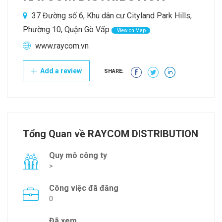
37 Đường số 6, Khu dân cư Cityland Park Hills,
Phường 10, Quận Gò Vấp
View on Map
www.raycom.vn
Add a review
SHARE:
Tổng Quan về RAYCOM DISTRIBUTION
Quy mô công ty
>
Công việc đã đăng
0
Đã xem