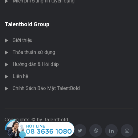
Miễn phí Đăng tin tuyển dụng
Talentbold Group
Giới thiệu
Thỏa thuận sử dụng
Hướng dẫn & Hỏi đáp
Liên hệ
Chính Sách Bảo Mật TalentBold
Copyrights © by Talentbold