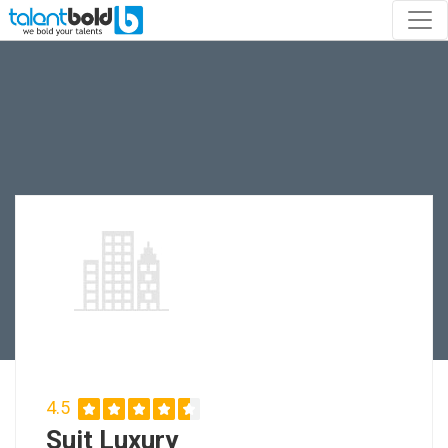
4.5
Suit Luxury