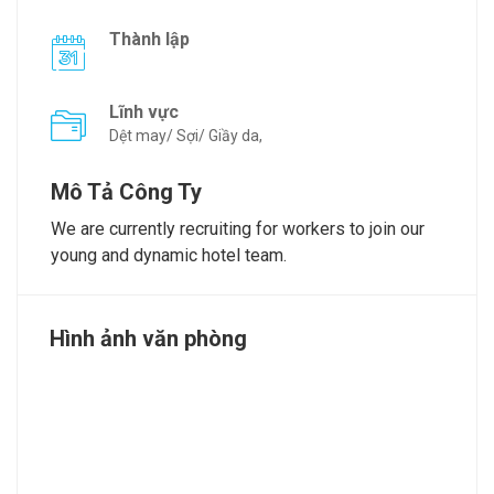
Thành lập
Lĩnh vực
Dệt may/ Sợi/ Giầy da,
Mô Tả Công Ty
We are currently recruiting for workers to join our
young and dynamic hotel team.
Hình ảnh văn phòng