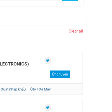
Clear all
ELECTRONICS)
Ứng tuyển
Xuất nhập khẩu
Ôtô / Xe Máy