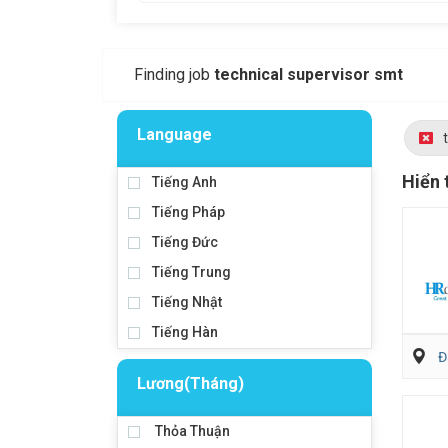
Finding job
technical supervisor smt
Language
Hiển 
Tiếng Anh
Tiếng Pháp
Tiếng Đức
Tiếng Trung
Tiếng Nhật
Tiếng Hàn
Đ
Lương(Tháng)
Thỏa Thuận