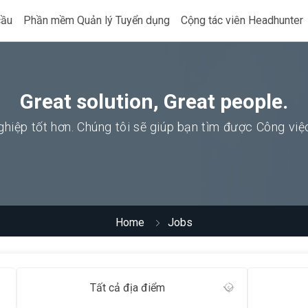
cầu
Phần mềm Quản lý Tuyển dụng
Cộng tác viên Headhunter
Great solution, Great people.
hiệp tốt hơn. Chúng tôi sẽ giúp bạn tìm được Công vi
Home
Jobs
Tất cả địa điểm