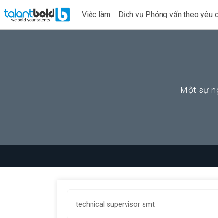
Việc làm
Dịch vụ Phỏng vấn theo yêu 
Một sự ng