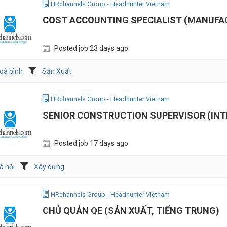
HRchannels Group - Headhunter Vietnam
COST ACCOUNTING SPECIALIST (MANUFA
Posted job 23 days ago
oà bình
Sản Xuất
HRchannels Group - Headhunter Vietnam
SENIOR CONSTRUCTION SUPERVISOR (INT
Posted job 17 days ago
à nội
Xây dựng
HRchannels Group - Headhunter Vietnam
CHỦ QUẢN QE (SẢN XUẤT, TIẾNG TRUNG)