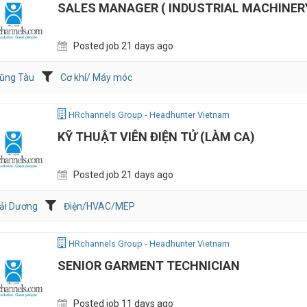
SALES MANAGER ( INDUSTRIAL MACHINER
Posted job 21 days ago
ũng Tàu
Cơ khí/ Máy móc
HRchannels Group - Headhunter Vietnam
KỸ THUẬT VIÊN ĐIỆN TỬ (LÀM CA)
Posted job 21 days ago
ải Dương
Điện/HVAC/MEP
HRchannels Group - Headhunter Vietnam
SENIOR GARMENT TECHNICIAN
Posted job 11 days ago