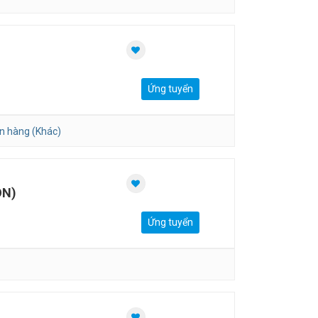
Ứng tuyển
n hàng (Khác)
ON)
Ứng tuyển