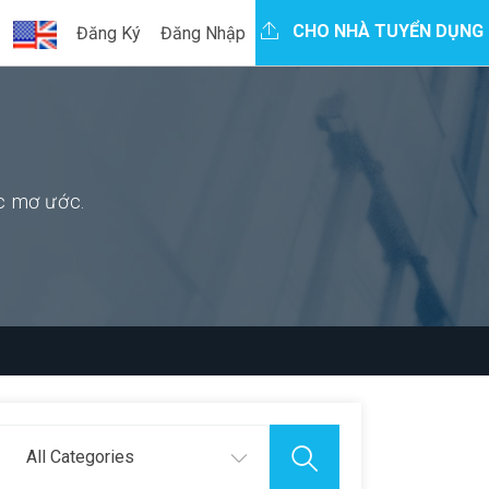
CHO NHÀ TUYỂN DỤNG
Đăng Ký
Đăng Nhập
ệc mơ ước.
All Categories