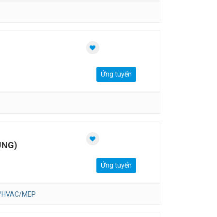
Ứng tuyển
UNG)
Ứng tuyển
n/HVAC/MEP