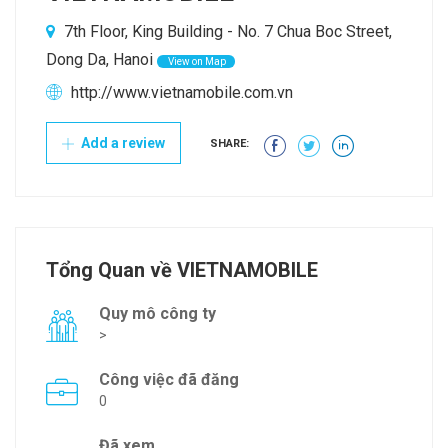
7th Floor, King Building - No. 7 Chua Boc Street,
Dong Da, Hanoi
View on Map
http://www.vietnamobile.com.vn
Add a review
SHARE:
Tổng Quan về VIETNAMOBILE
Quy mô công ty
>
Công việc đã đăng
0
Đã xem