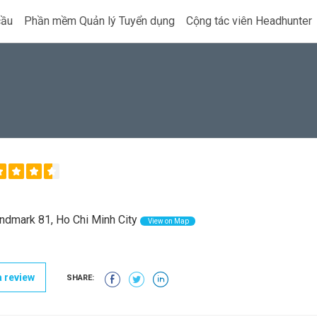
cầu
Phần mềm Quản lý Tuyển dụng
Cộng tác viên Headhunter
ndmark 81, Ho Chi Minh City
View on Map
 review
SHARE: