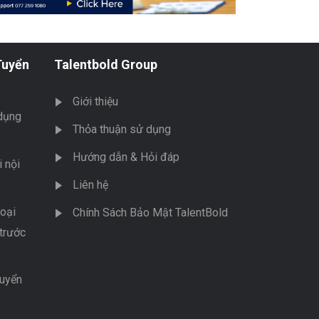
Tuyển
Talentbold Group
Giới thiệu
dụng
Thỏa thuận sử dụng
Hướng dẫn & Hỏi đáp
 nội
Liên hệ
oại
Chính Sách Bảo Mật TalentBold
trước
tuyển