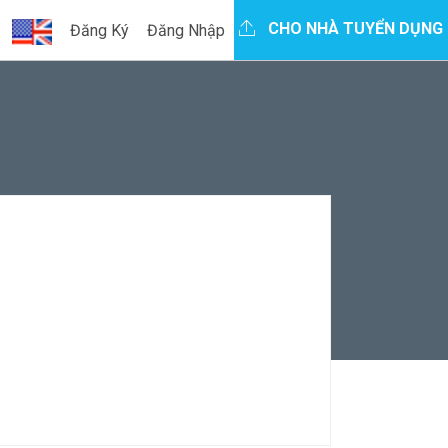
CHO NHÀ TUYỂN DỤNG
Đăng Ký
Đăng Nhập