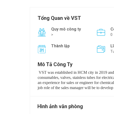
Tổng Quan về VST
Quy mô công ty
C
>
0
Thành lập
L
Tư
Mô Tả Công Ty
VST was established in HCM city in 2019 and p
consumables, valves, stainless tubes for electric
an experience for sales or engineer for chemic
job role of the sales manager will be to devel
Hình ảnh văn phòng