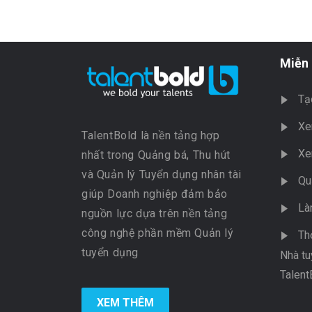
Miễn 
Tạ
Xe
TalentBold là nền tảng hợp
Xe
nhất trong Quảng bá, Thu hút
và Quản lý Tuyển dụng nhân tài
Qu
giúp Doanh nghiệp đảm bảo
Là
nguồn lực dựa trên nền tảng
công nghệ phần mềm Quản lý
Th
tuyển dụng
Nhà tu
Talent
XEM THÊM