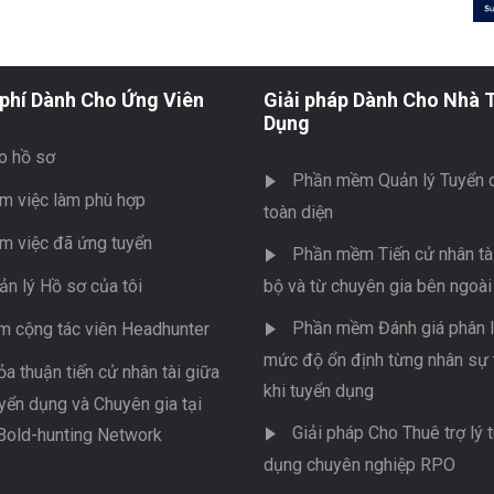
phí Dành Cho Ứng Viên
Giải pháp Dành Cho Nhà 
Dụng
o hồ sơ
Phần mềm Quản lý Tuyển 
m việc làm phù hợp
toàn diện
m việc đã ứng tuyển
Phần mềm Tiến cử nhân tài
ản lý Hồ sơ của tôi
bộ và từ chuyên gia bên ngoài
Phần mềm Đánh giá phân l
m cộng tác viên Headhunter
mức độ ổn định từng nhân sự 
ỏa thuận tiến cử nhân tài giữa
khi tuyển dụng
yển dụng và Chuyên gia tại
Giải pháp Cho Thuê trợ lý 
Bold-hunting Network
dụng chuyên nghiệp RPO