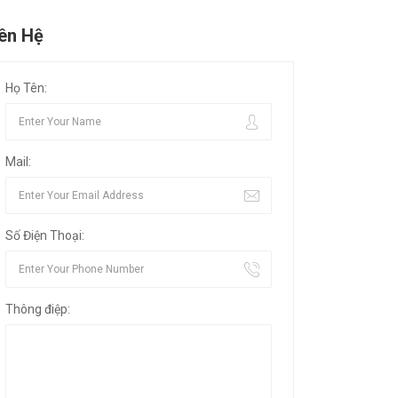
iên Hệ
Họ Tên:
Mail:
Số Điện Thoại:
Thông điệp: