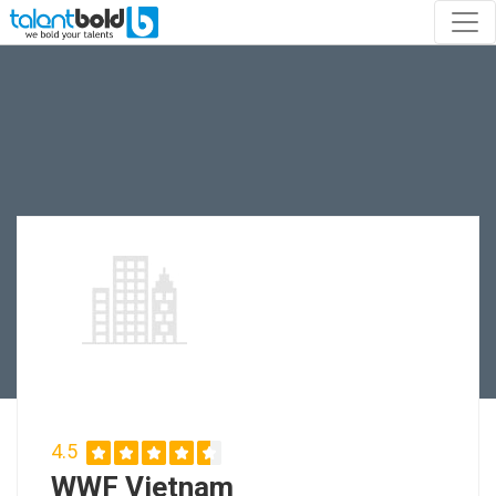
4.5
WWF Vietnam