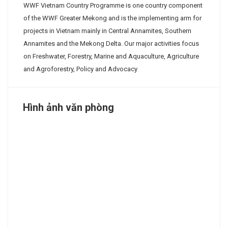
WWF Vietnam Country Programme is one country component
of the WWF Greater Mekong and is the implementing arm for
projects in Vietnam mainly in Central Annamites, Southern
Annamites and the Mekong Delta. Our major activities focus
on Freshwater, Forestry, Marine and Aquaculture, Agriculture
and Agroforestry, Policy and Advocacy
Hình ảnh văn phòng