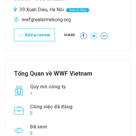
39 Xuan Dieu, Ha Noi
View on Map
wwfgreatermekong.org
Add a review
SHARE:
Tổng Quan về WWF Vietnam
Quy mô công ty
>
Công việc đã đăng
0
Đã xem
0