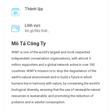
Thành lập
Lĩnh vực
Đồ gỗ/Nội thất ,
Mô Tả Công Ty
WWF is one of the world's largest and most respected
independent conservation organizations, with almost 5
million supporters and a global network active in over 100
countries. WWF's mission is to stop the degradation of the
earth's natural environment and to build a future in which
humans live in harmony with nature, by conserving the world's
biological diversity, ensuring that the use of renewable natural
resources is sustainable, and promoting the reduction of
pollution and w asteful consumption.