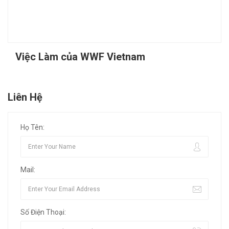
Việc Làm của WWF Vietnam
Liên Hệ
Họ Tên:
Mail:
Số Điện Thoại: